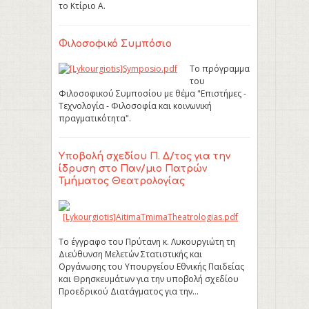
το Κτίριο Α.
Φιλοσοφικό Συμπόσιο
Το πρόγραμμα
του
Φιλοσοφικού Συμποσίου με θέμα "Επιστήμες -
Τεχνολογία - Φιλοσοφία και κοινωνική
πραγματικότητα".
Υποβολή σχεδίου Π. Δ/τος για την
ίδρυση στο Παν/μιο Πατρών
Τμήματος Θεατρολογίας
Το έγγραφο του Πρύτανη κ. Λυκουργιώτη τη
Διεύθυνση Μελετών Στατιστικής και
Οργάνωσης του Υπουργείου Εθνικής Παιδείας
και Θρησκευμάτων για την υποβολή σχεδίου
Προεδρικού Διατάγματος για την…