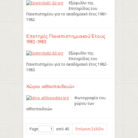
Εξώφυλλο της
Επετηρίδας του
Πανεπιστημίου για το ακαδημαϊκό έτος 1981-
1982.
Επετηρίς Πανεπιστημιακού Έτους
1982-1983
Εξώφυλλο της
Επετηρίδας του
Πανεπιστημίου για το ακαδημαϊκό έτος 1982-
1983.
Χώροι αθλοπαιδειών
Φωτογραφία του
χώρου των
αθλοπαιδειών
Page
από 40
Επόμενη Σελίδα