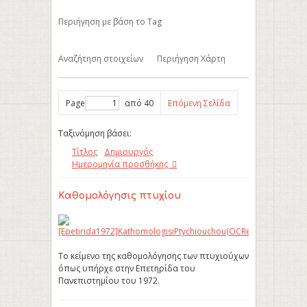
Περιήγηση με βάση το Tag
Αναζήτηση στοιχείων
Περιήγηση Χάρτη
Page
από 40
Επόμενη Σελίδα
Ταξινόμηση βάσει:
Τίτλος
Δημιουργός
Ημερομηνία προσθήκης
Καθομολόγησις πτυχίου
Το κείμενο της καθομολόγησης των πτυχιούχων
όπως υπήρχε στην Επετηρίδα του
Πανεπιστημίου του 1972.