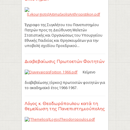
Έγγραφο της Συγκλήτου του Πανεπιστημίου
Πατρών προς τη Δειύθυνση Μελετών
Στατιστικής και Οργανώσεως του Υπουργείου
Εθνικής Παιδείας και Θρησκευμάτων για την
υποβολή σχεδίου Προεδρικού…
Διαβεβαίωσις Πρωτοετών Φοιτητών
Κείμενο
διαβεβαίωσης (όρκος) πρωτοετών φοιτητών για
το ακαδημαϊκό έτος 1966-1967.
Λόγος κ. Θεοδωρόπουλου κατά τη
θεμελίωση της Πανεπιστημιούπολης