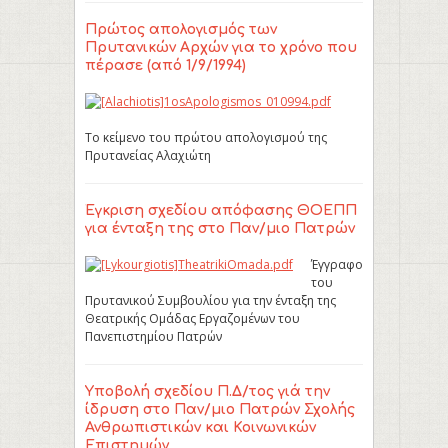
Πρώτος απολογισμός των
Πρυτανικών Αρχών για το χρόνο που
πέρασε (από 1/9/1994)
Το κείμενο του πρώτου απολογισμού της
Πρυτανείας Αλαχιώτη
Έγκριση σχεδίου απόφασης ΘΟΕΠΠ
για ένταξη της στο Παν/μιο Πατρών
Έγγραφο
του
Πρυτανικού Συμβουλίου για την ένταξη της
Θεατρικής Ομάδας Εργαζομένων του
Πανεπιστημίου Πατρών
Υποβολή σχεδίου Π.Δ/τος γιά την
ίδρυση στο Παν/μιο Πατρών Σχολής
Ανθρωπιστικών και Κοινωνικών
Επιστημών