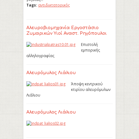
Tags:
αντιδικτατορικός
Αλευροβιομηχανία Εργοστάσιο
Ζυμαρικών Υιοί Αναστ. Ρηγόπουλοι
Επιστολή
εμπορικής
αλληλογραφίας
Αλευρόμυλος Λιάλιου
Άποψη κεντρικού
κτιρίου αλευρόμυλων
Λιάλιου
Αλευρόμυλος Λιάλιου