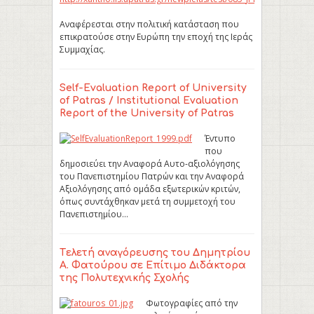
Αναφέρεσται στην πολιτική κατάσταση που
επικρατούσε στην Ευρώπη την εποχή της Ιεράς
Συμμαχίας.
Self-Evaluation Report of University
of Patras / Institutional Evaluation
Report of the University of Patras
Έντυπο
που
δημοσιεύει την Αναφορά Αυτο-αξιολόγησης
του Πανεπιστημίου Πατρών και την Αναφορά
Αξιολόγησης από ομάδα εξωτερικών κριτών,
όπως συντάχθηκαν μετά τη συμμετοχή του
Πανεπιστημίου…
Tελετή αναγόρευσης του Δημητρίου
Α. Φατούρου σε Επίτιμο Διδάκτορα
της Πολυτεχνικής Σχολής
Φωτογραφίες από την