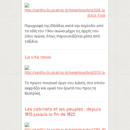
Περιγραφή της Ελλάδας κατά την περίοδο από
τα τέλη του 19ου αιώνα μέχρι τις αρχές του
20ου αιώνα, όπως παρουσιάζεται μέσα από
ταξίδια.
La vita nova
Το πρώτο ποιητικό έργο του Δάντη, στο οποίο
εκφράζει και υμνεί τον έρωτά του προς τη
Βεατρίκη.
Les cabinets et les peuples : depuis
1815 jusqu'a la fin de 1822