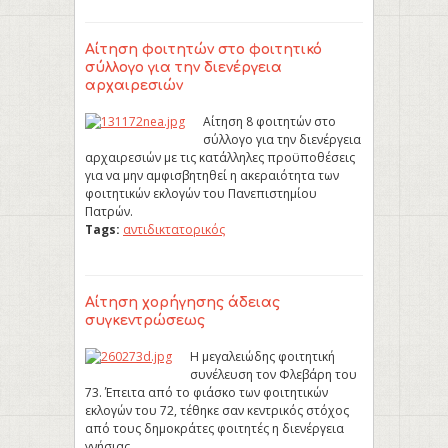
Αίτηση φοιτητών στο φοιτητικό
σύλλογο για την διενέργεια
αρχαιρεσιών
Αίτηση 8 φοιτητών στο
σύλλογο για την διενέργεια
αρχαιρεσιών με τις κατάλληλες προϋποθέσεις
για να μην αμφισβητηθεί η ακεραιότητα των
φοιτητικών εκλογών του Πανεπιστημίου
Πατρών.
Tags:
αντιδικτατορικός
Αίτηση χορήγησης άδειας
συγκεντρώσεως
Η μεγαλειώδης φοιτητική
συνέλευση τον Φλεβάρη του
73. Έπειτα από το φιάσκο των φοιτητικών
εκλογών του 72, τέθηκε σαν κεντρικός στόχος
από τους δημοκράτες φοιτητές η διενέργεια
γνήσιας…