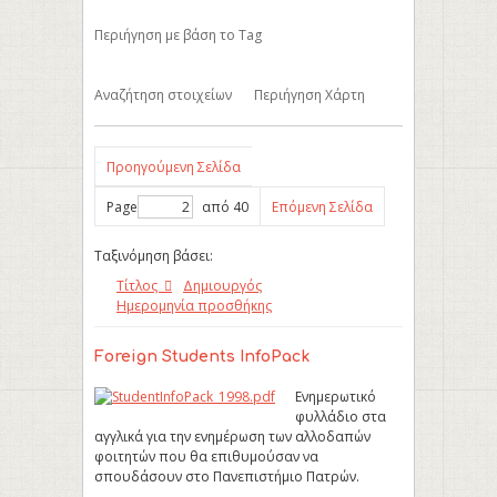
Περιήγηση με βάση το Tag
Αναζήτηση στοιχείων
Περιήγηση Χάρτη
Προηγούμενη Σελίδα
Page
από 40
Επόμενη Σελίδα
Ταξινόμηση βάσει:
Τίτλος
Δημιουργός
Ημερομηνία προσθήκης
Foreign Students InfoPack
Ενημερωτικό
φυλλάδιο στα
αγγλικά για την ενημέρωση των αλλοδαπών
φοιτητών που θα επιθυμούσαν να
σπουδάσουν στο Πανεπιστήμιο Πατρών.