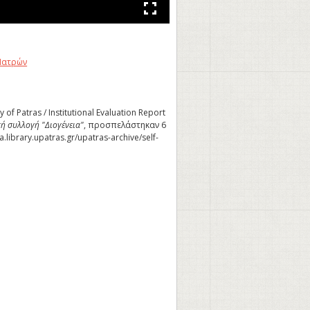
Πατρών
y of Patras / Institutional Evaluation Report
ή συλλογή "Διογένεια"
, προσπελάστηκαν 6
a.library.upatras.gr/upatras-archive/self-