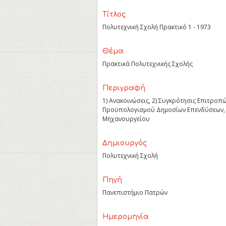
Τίτλος
Πολυτεχνική Σχολή Πρακτικό 1 - 1973
Θέμα
Πρακτικά Πολυτεχνικής Σχολής
Περιγραφή
1) Ανακοινώσεις, 2) Συγκρότησις Επιτροπ
Προϋπολογισμού Δημοσίων Επενδύσεων, 
Μηχανουργείου
Δημιουργός
Πολυτεχνική Σχολή
Πηγή
Πανεπιστήμιο Πατρών
Ημερομηνία