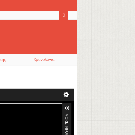
της
Χρονολόγια
MORE INFORMATION