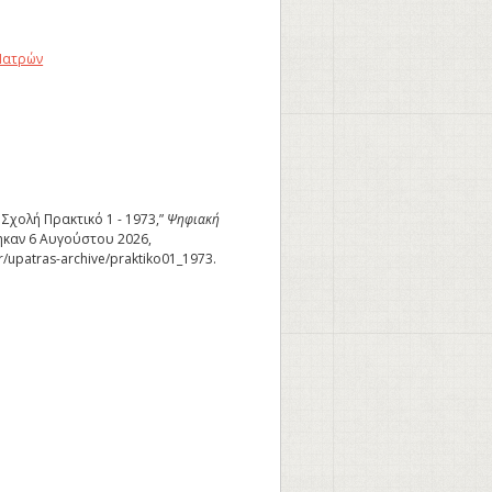
Πατρών
 Σχολή Πρακτικό 1 - 1973,”
Ψηφιακή
καν 6 Αυγούστου 2026,
gr/upatras-archive/praktiko01_1973
.