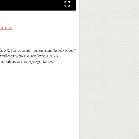
Πατρών
ου Χ. Γρηγοριάδη σε Επίτιμο Διδάκτορα,”
σπελάστηκαν 6 Αυγούστου 2026,
gr/upatras-archive/gregoriades
.