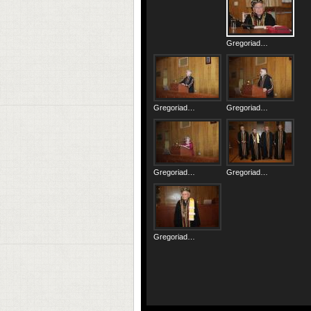
Gregoriades_01.JPG
Gregoriades_02.JPG
Gregoriades_03.JPG
Gregoriades_04.JPG
Gregoriades_05.JPG
Gregoriades_06.JPG