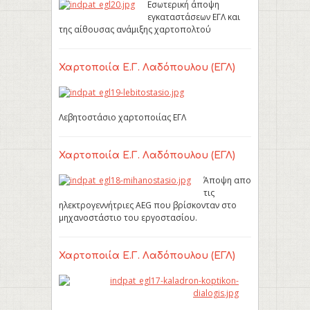
Εσωτερική άποψη
εγκαταστάσεων ΕΓΛ και
της αίθουσας ανάμιξης χαρτοπολτού
Χαρτοποιία Ε.Γ. Λαδόπουλου (ΕΓΛ)
Λεβητοστάσιο χαρτοποιίας ΕΓΛ
Χαρτοποιία Ε.Γ. Λαδόπουλου (ΕΓΛ)
Άποψη απο
τις
ηλεκτρογεννήτριες AEG που βρίσκονταν στο
μηχανοστάστιο του εργοστασίου.
Χαρτοποιία Ε.Γ. Λαδόπουλου (ΕΓΛ)