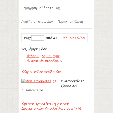
Περιήγηση με βάση το Tag
Αναζήτηση στοιχείων
Περιήγηση Χάρτη
Page
από 40
Επόμενη Σελίδα
Ταξινόμηση βάσει:
Τίτλος
Δημιουργός
Ημερομηνία προσθήκης
Χώροι αθλοπαιδειών
Φωτογραφία του
χώρου των
αθλοπαιδειών
Χριστουγεννιάτικη γιορτή
Διοικητικών Υπαλλήλων του 1976