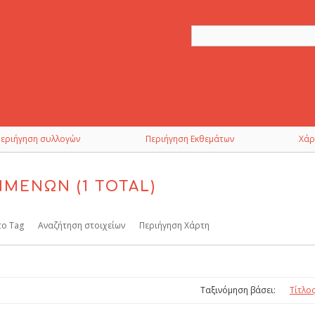
Περιήγηση συλλογών
Περιήγηση Εκθεμάτων
Χάρ
ΊΜΕΝΩΝ (1 TOTAL)
το Tag
Αναζήτηση στοιχείων
Περιήγηση Χάρτη
Ταξινόμηση βάσει:
Τίτλο