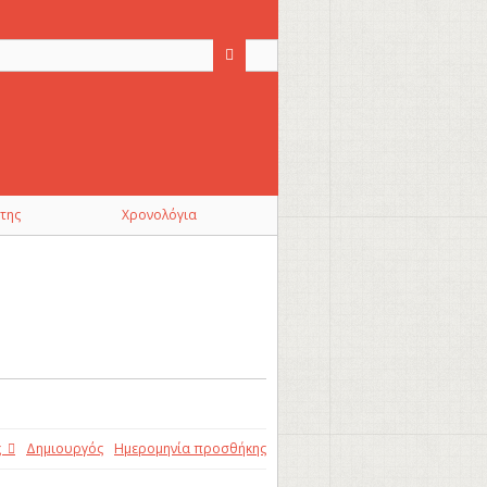
της
Χρονολόγια
ς
Δημιουργός
Ημερομηνία προσθήκης