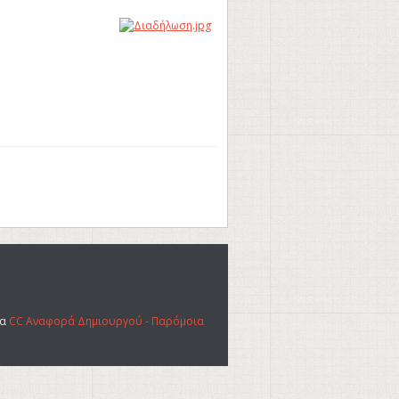
ια
CC Αναφορά Δημιουργού - Παρόμοια