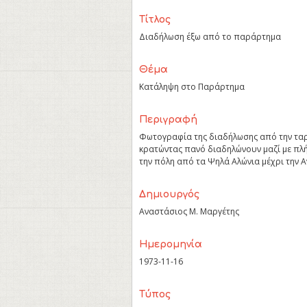
Τίτλος
Διαδήλωση έξω από το παράρτημα
Θέμα
Κατάληψη στο Παράρτημα
Περιγραφή
Φωτογραφία της διαδήλωσης από την ταρ
κρατώντας πανό διαδηλώνουν μαζί με πλή
την πόλη από τα Ψηλά Αλώνια μέχρι την Α
Δημιουργός
Αναστάσιος Μ. Μαργέτης
Ημερομηνία
1973-11-16
Τύπος