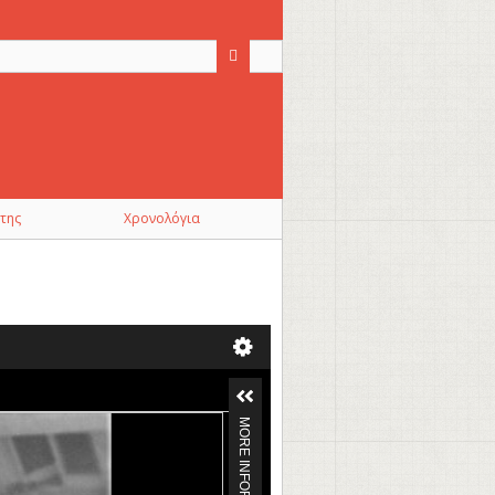
της
Χρονολόγια
MORE INFORMATION