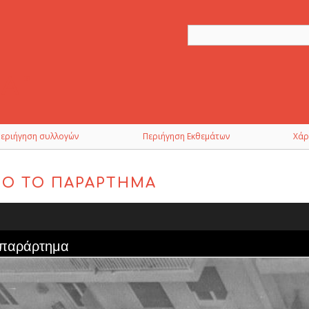
Περιήγηση συλλογών
Περιήγηση Εκθεμάτων
Χάρ
ΠΌ ΤΟ ΠΑΡΆΡΤΗΜΑ
 παράρτημα