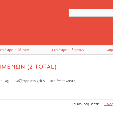
Περιήγηση συλλογών
Περιήγηση Εκθεμάτων
Χάρ
ΊΜΕΝΩΝ (2 TOTAL)
το Tag
Αναζήτηση στοιχείων
Περιήγηση Χάρτη
Ταξινόμηση βάσει:
Τίτλο