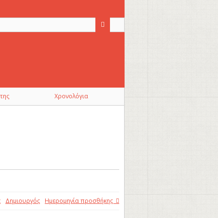
της
Χρονολόγια
ς
Δημιουργός
Ημερομηνία προσθήκης