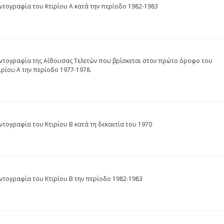
τογραφία του Κτιρίου Α κατά την περίοδο 1982-1983
τογραφία της Αίθουσας Τελετών που βρίσκεται στον πρώτο όροφο του
ιρίου Α την περίοδο 1977-1978.
τογραφία του Κτιρίου Β κατά τη δεκαετία του 1970
τογραφία του Κτιρίου Β την περίοδο 1982-1983