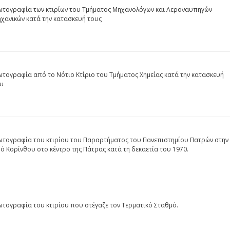
τογραφία των κτιρίων του Τμήματος Μηχανολόγων και Αεροναυπηγών
χανικών κατά την κατασκευή τους
τογραφία από το Νότιο Κτίριο του Τμήματος Χημείας κατά την κατασκευή
υ
τογραφία του κτιρίου του Παραρτήματος του Πανεπιστημίου Πατρών στην
ό Κορίνθου στο κέντρο της Πάτρας κατά τη δεκαετία του 1970.
τογραφία του κτιρίου που στέγαζε τον Τερματικό Σταθμό.