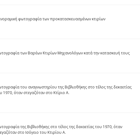
νοραμική φωτογραφία των προκατασκευασμένων κτιρίων
τογραφία των Βαρέων Κτιρίων Μηχανολόγων κατά την κατασκευή τους
τογραφία του αναγνωστηρίου της Βιβλιοθήκης στο τέλος της δεκαετίας
υ 1970, όταν στεγαζόταν στο Κτίριο Α.
τογραφία της Βιβλιοθήκης στο τέλος της δεκαετίας του 1970, όταν
εγαζόταν στο Ισόγειο του Κτιρίου Α.