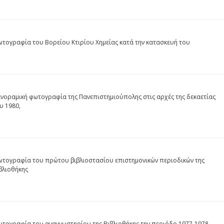
τογραφία του Βορείου Κτιρίου Χημείας κατά την κατασκευή του
νοραμική φωτογραφία της Πανεπιστημιούπολης στις αρχές της δεκαετίας
υ 1980,
τογραφία του πρώτου βιβλιοστασίου επιστημονικών περιοδικών της
βλιοθήκης
τογραφία του αναγνωστηρίου της Βιβλιοθήκης την περιόδο 1977-1978,