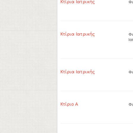
Φω
Κτίρια Ιατρικής
Φω
Κτίρια Ιατρικής
Ια
Φω
Κτίρια Ιατρικής
Φω
Κτίριο Α