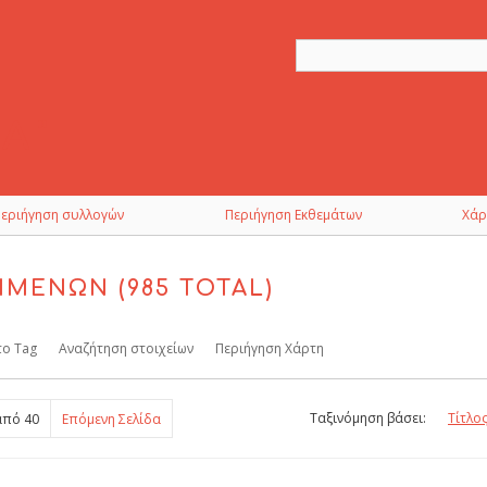
Περιήγηση συλλογών
Περιήγηση Εκθεμάτων
Χάρ
ΊΜΕΝΩΝ (985 TOTAL)
το Tag
Αναζήτηση στοιχείων
Περιήγηση Χάρτη
Ταξινόμηση βάσει:
Τίτλο
πό 40
Επόμενη Σελίδα