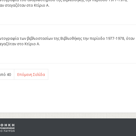
αν στεγαζόταν στο Κτίριο Α.
τογραφία των βιβλιοστασίων της Βιβλιοθήκης την περίοδο 1977-1978, όταν
εγαζόταν στο Κτίριο Α.
πό 40
Επόμενη Σελίδα