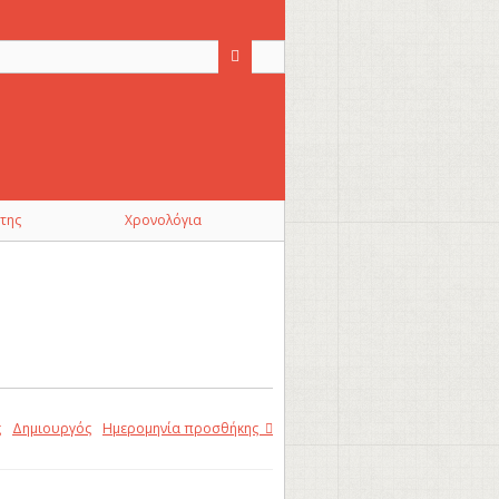
της
Χρονολόγια
ς
Δημιουργός
Ημερομηνία προσθήκης