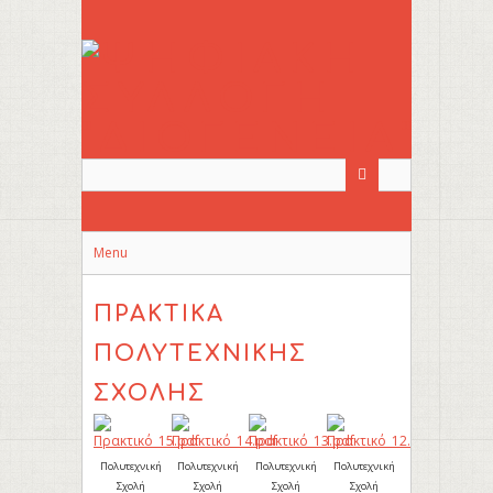
Skip
to
main
content
Menu
ΠΡΑΚΤΙΚΆ
ΠΟΛΥΤΕΧΝΙΚΉΣ
ΣΧΟΛΉΣ
Πολυτεχνική
Πολυτεχνική
Πολυτεχνική
Πολυτεχνική
Σχολή
Σχολή
Σχολή
Σχολή