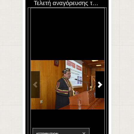
Τελετή αναγόρευσης του Raj Naik σε επίτιμο διδάκτορα
×