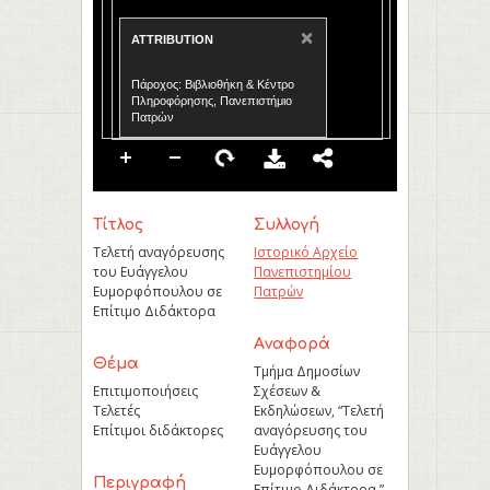
×
ATTRIBUTION
Πάροχος: Βιβλιοθήκη & Κέντρο
Πληροφόρησης, Πανεπιστήμιο
Πατρών
Τίτλος
Συλλογή
Τελετή αναγόρευσης
Ιστορικό Αρχείο
του Ευάγγελου
Πανεπιστημίου
Ευμορφόπουλου σε
Πατρών
Επίτιμο Διδάκτορα
Aναφορά
Θέμα
Τμήμα Δημοσίων
Επιτιμοποιήσεις
Σχέσεων &
Τελετές
Εκδηλώσεων, “Τελετή
Επίτιμοι διδάκτορες
αναγόρευσης του
Ευάγγελου
Ευμορφόπουλου σε
Περιγραφή
Επίτιμο Διδάκτορα,”