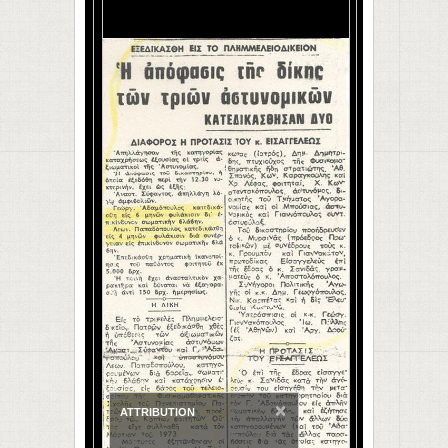
×
ATTRIBUTION