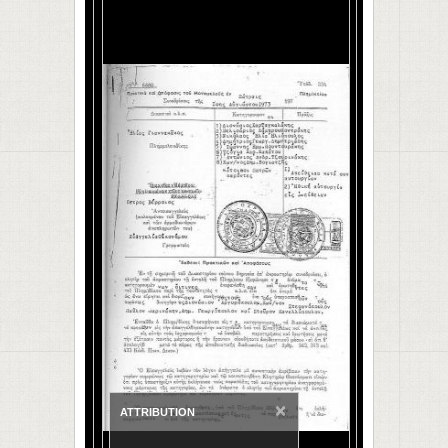
×
ATTRIBUTION