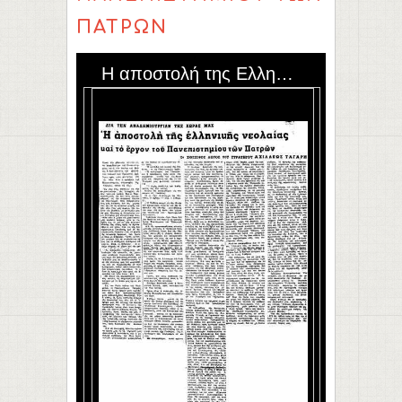
ΠΑΤΡΏΝ
Η αποστολή της Ελληνικής νεολαίας και το έργον του Πανεπιστημίου των Πατρών