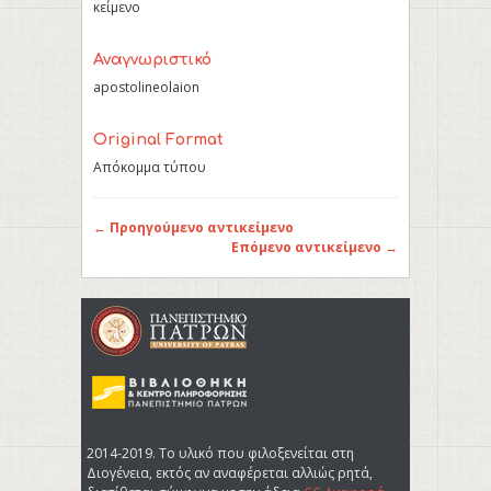
κείμενο
Αναγνωριστικό
apostolineolaion
Original Format
Απόκομμα τύπου
← Προηγούμενο αντικείμενο
Επόμενο αντικείμενο →
2014-2019. Tο υλικό που φιλοξενείται στη
Διογένεια, εκτός αν αναφέρεται αλλιώς ρητά,