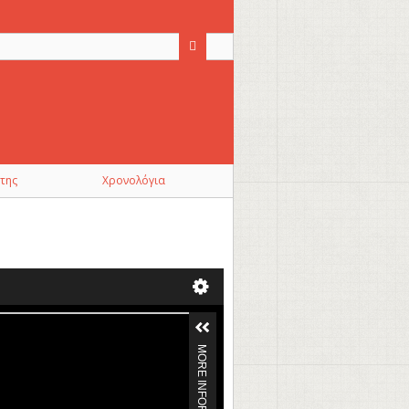
της
Χρονολόγια
MORE INFORMATION