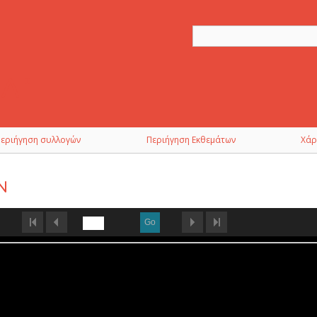
Περιήγηση συλλογών
Περιήγηση Εκθεμάτων
Χάρ
Ν
Go