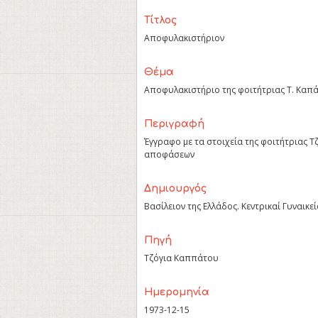
Τίτλος
Αποφυλακιστήριον
Θέμα
Αποφυλακιστήριο της φοιτήτριας Τ. Καπ
Περιγραφή
Έγγραφο με τα στοιχεία της φοιτήτριας Τ
αποφάσεων
Δημιουργός
Βασίλειον της Ελλάδος. Κεντρικαί Γυναικε
Πηγή
Τζόγια Καππάτου
Ημερομηνία
1973-12-15