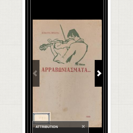
×
ATTRIBUTION