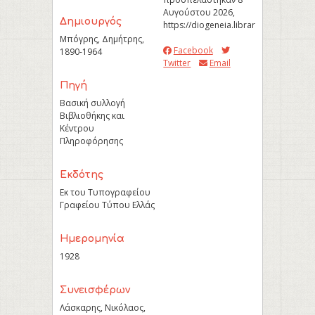
Αυγούστου 2026,
Δημιουργός
https://diogeneia.library.upatras.gr
Μπόγρης, Δημήτρης,
Facebook
1890-1964
Twitter
Email
Πηγή
Βασική συλλογή
Βιβλιοθήκης και
Κέντρου
Πληροφόρησης
Εκδότης
Εκ του Τυπογραφείου
Γραφείου Τύπου Ελλάς
Ημερομηνία
1928
Συνεισφέρων
Λάσκαρης, Νικόλαος,