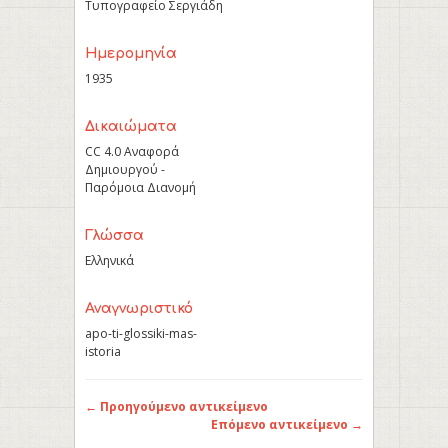
Τυπογραφείο Σεργιάδη
Ημερομηνία
1935
Δικαιώματα
CC 4.0 Αναφορά
Δημιουργού -
Παρόμοια Διανομή
Γλώσσα
Ελληνικά
Αναγνωριστικό
apo-ti-glossiki-mas-
istoria
← Προηγούμενο αντικείμενο
Επόμενο αντικείμενο →